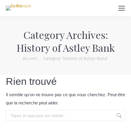
recherche
Category Archives:
History of Astley Bank
Vous êtes ici:
Accueil
Category "History of Astley Bank"
Rien trouvé
Il semble qu'on ne trouve pas ce que vous cherchez. Peut-être
que la recherche peut aider.
rechercher: