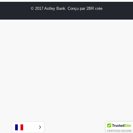
© 2017 Astley Bank. Conçu par
2BR crée