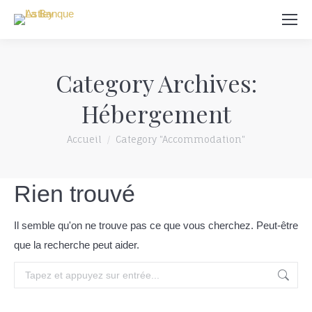
recherche
Category Archives:
Hébergement
Vous êtes ici:
Accueil
Category "Accommodation"
Rien trouvé
Il semble qu'on ne trouve pas ce que vous cherchez. Peut-être
que la recherche peut aider.
rechercher: