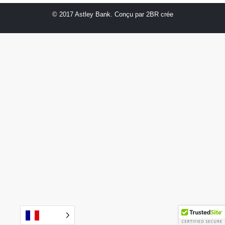
© 2017 Astley Bank. Conçu par
2BR crée